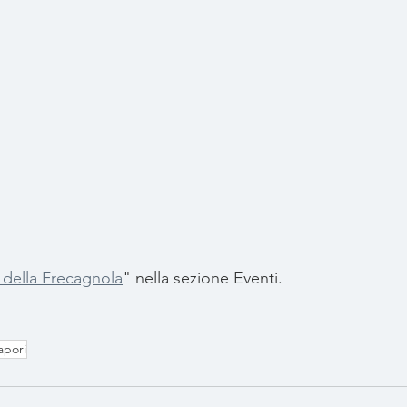
 della Frecagnola
" nella sezione Eventi.
apori