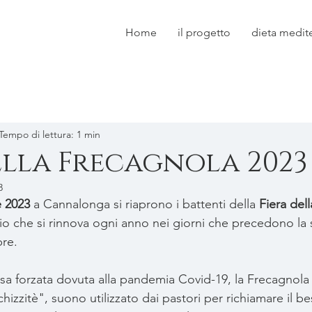
Home
il progetto
dieta medit
Tempo di lettura: 1 min
ella Frecagnola 2023
3
e 2023
 a Cannalonga si riaprono i battenti della 
Fiera del
io che si rinnova ogni anno nei giorni che precedono la
re.
sa forzata dovuta alla pandemia Covid-19, la Frecagnola 
hizzitè", suono utilizzato dai pastori per richiamare il b