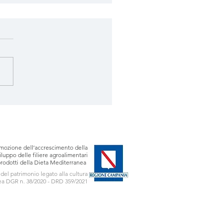
a del Pane di San
e 2025
mozione dell’accrescimento della
sviluppo delle filiere agroalimentari
prodotti della Dieta Mediterranea
 del patrimonio legato alla cultura
a DGR n. 38/2020 - DRD 359/2021