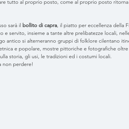
e tutto al proprio posto, come al proprio posto ritorna l
so sarà il 
bollito di capra
, il piatto per eccellenza della F
 e servito, insieme a tante altre prelibatezze locali, nelle
 antico si alterneranno gruppi di folklore cilentano itine
etnica e popolare, mostre pittoriche e fotografiche oltr
ulla storia, gli usi, le tradizioni ed i costumi locali. 
 non perdere! 