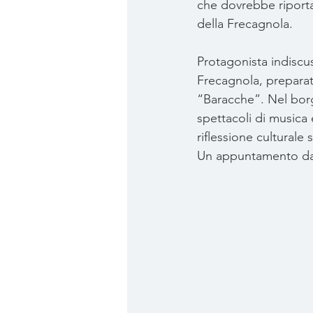
che dovrebbe riportar
della Frecagnola.
Protagonista indiscus
Frecagnola, preparato
“Baracche”. Nel borgo
spettacoli di musica 
riflessione culturale s
Un appuntamento da