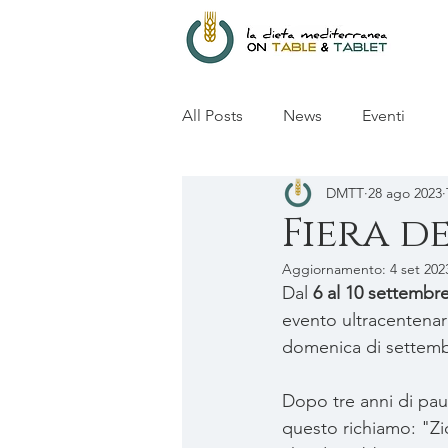
All Posts
News
Eventi
DMTT
28 ago 2023
Fiera d
Aggiornamento:
4 set 202
Dal
 6 al 10 settembr
evento ultracentenar
domenica di settemb
Dopo tre anni di pau
questo richiamo: "Zic