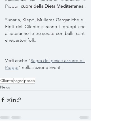
Pioppi, 
cuore della Dieta Mediterranea
. 
Sunaria, Kiepò, Mulieres Garganiche e i 
Figli del Cilento saranno i gruppi che 
allieteranno le tre serate con balli, canti 
e repertori folk.
Vedi anche "
Sagra del pesce azzurro di 
Pioppi
" nella sezione Eventi. 
Cilento
sagre
pesce
News