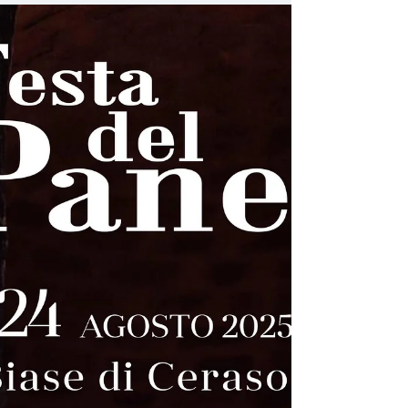
rinnova...