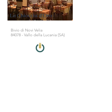
La Chioccia d'Oro
Bivio di Novi Velia
84078 - Vallo della Lucania (SA)
Alin Village