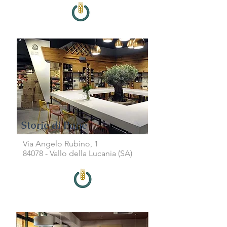
Storie di Pane
Via Angelo Rubino, 1
84078 - Vallo della Lucania (SA)