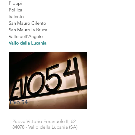
Pioppi
Pollica
Salento
San Mauro Cilento
San Mauro la Bruca
Valle dell'Angelo
Vallo della Lucania
Evo 54
Piazza Vittorio Emanuele II, 62
84078 - Vallo della Lucania (SA)