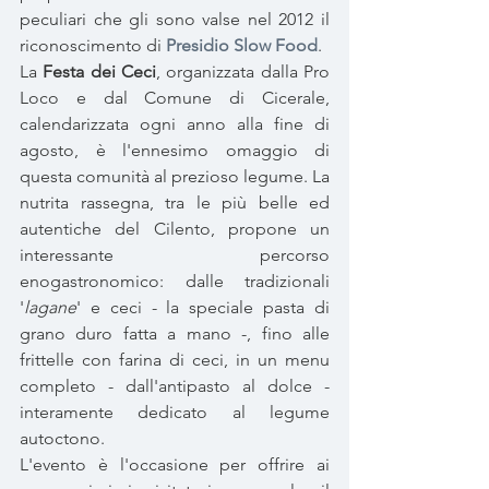
peculiari che gli sono valse nel 2012 il 
riconoscimento di 
Presidio Slow Food
. 
La 
Festa dei Ceci
, organizzata dalla Pro 
Loco e dal Comune di Cicerale, 
calendarizzata ogni anno alla fine di 
agosto, è l'ennesimo omaggio di 
questa comunità al prezioso legume. La 
nutrita rassegna, tra le più belle ed 
autentiche del Cilento, propone un 
interessante percorso 
enogastronomico: dalle tradizionali 
'
lagane
' e ceci - la speciale pasta di 
grano duro fatta a mano -, fino alle 
frittelle con farina di ceci, in un menu 
completo - dall'antipasto al dolce - 
interamente dedicato al legume 
autoctono.
L'evento è l'occasione per offrire ai 