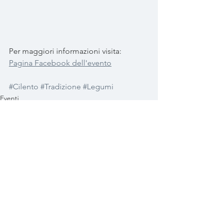
Per maggiori informazioni visita: 
Pagina Facebook dell'evento
#Cilento
#Tradizione
#Legumi
Eventi
Mostra tutti
Post recenti