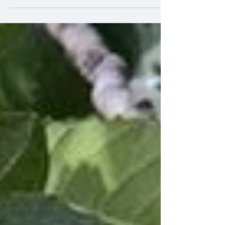
immateriale dell’umanità, la...