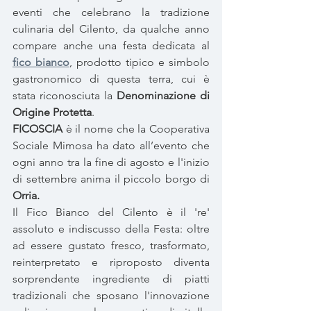
eventi che celebrano la tradizione 
culinaria del Cilento, da qualche anno 
compare anche una festa dedicata al
fico bianco
,
 prodotto tipico e simbolo 
gastronomico di questa terra, cui è 
stata riconosciuta la 
Denominazione di 
Origine Protetta
.
FICOSCIA
 è il nome che la Cooperativa 
Sociale Mimosa ha dato all’evento che 
ogni anno tra la fine di agosto e l'inizio 
di settembre anima il piccolo borgo di 
Orria.
Il Fico Bianco del Cilento è il 're' 
assoluto e indiscusso della Festa: oltre 
ad essere gustato fresco, trasformato, 
reinterpretato e riproposto diventa 
sorprendente ingrediente di piatti 
tradizionali che sposano l'innovazione 