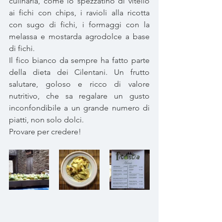
culinaria, come lo spezzatino di vitello 
ai fichi con chips, i ravioli alla ricotta 
con sugo di fichi, i formaggi con la 
melassa e mostarda agrodolce a base 
di fichi. 
Il fico bianco da sempre ha fatto parte 
della dieta dei Cilentani. Un frutto 
salutare, goloso e ricco di valore 
nutritivo, che sa regalare un gusto 
inconfondibile a un grande numero di 
piatti, non solo dolci.
Provare per credere!  