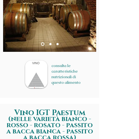
consulta le
caratteristiche
nutrizionali di
questo alimento
Vino IGT Paestum
(nelle varietà bianco -
rosso - rosato - passito
a bacca bianca - passito
a bacca rossa)