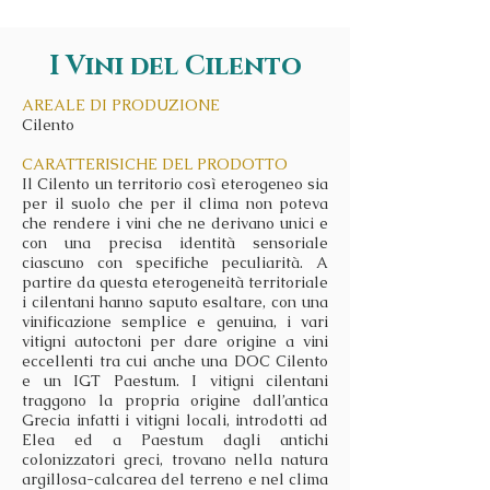
I Vini del Cilento
AREALE DI PRODUZIONE
Cilento
CARATTERISICHE DEL PRODOTTO
Il Cilento un territorio così eterogeneo sia
per il suolo che per il clima non poteva
che rendere i vini che ne derivano unici e
con una precisa identità sensoriale
ciascuno con specifiche peculiarità. A
partire da questa eterogeneità territoriale
i cilentani hanno saputo esaltare, con una
vinificazione semplice e genuina, i vari
vitigni autoctoni per dare origine a vini
eccellenti tra cui anche una DOC Cilento
e un IGT Paestum. I vitigni cilentani
traggono la propria origine dall’antica
Grecia infatti i vitigni locali, introdotti ad
Elea ed a Paestum dagli antichi
colonizzatori greci, trovano nella natura
argillosa-calcarea del terreno e nel clima