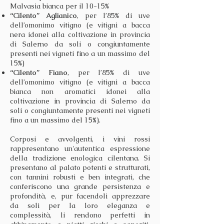
Malvasia bianca per il 10-15%
“Cilento” Aglianico
, per l’85% di uve
dell’omonimo vitigno (e vitigni a bacca
nera idonei alla coltivazione in provincia
di Salerno da soli o congiuntamente
presenti nei vigneti fino a un massimo del
15%)
“Cilento” Fiano
, per l’85% di uve
dell’omonimo vitigno (e vitigni a bacca
bianca non aromatici idonei alla
coltivazione in provincia di Salerno da
soli o congiuntamente presenti nei vigneti
fino a un massimo del 15%).
Corposi e avvolgenti, i vini rossi
rappresentano un'autentica espressione
della tradizione enologica cilentana. Si
presentano al palato potenti e strutturati,
con tannini robusti e ben integrati, che
conferiscono una grande persistenza e
profondità, e, pur facendoli apprezzare
da soli per la loro eleganza e
complessità, li rendono perfetti in