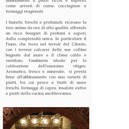
abbinamento a piatti ricchi e saporiti,
come arrosti di carne, cacciagione e
formaggi stagionati.
I bianchi, freschi e profumati, ricavano la
loro anima da uve di alta qualità, offrendo
un ricco bouquet di profumi e sapori,
dalla complessità unica. In particolare il
Fiano, che trova nel terroir del Cilento,
con i terreni calcarei delle sue colline
bagnate dal mare e il clima caldo e
ventilato, l’ambiente ideale per la
coltivazione dell’omonimo vitigno.
Aromatico, fresco e minerale, si presta
bene all’abbinamento con una varietà di
piatti, tra cui pesce e frutti di mare
freschi, formaggi di capra, insalate estive
e piatti della cucina mediterranea.